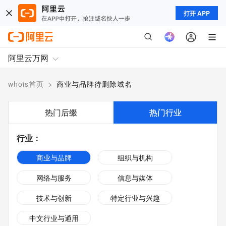
打开 APP
阿里云万网
whois首页
>
商业与品牌待删除域名
热门后缀
热门行业
行业
：
商业与品牌
组织与机构
网络与服务
信息与媒体
技术与创新
特定行业与兴趣
中文行业与通用