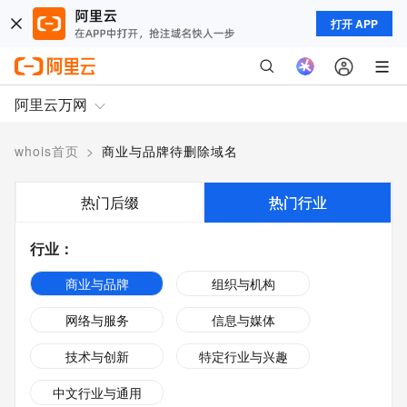
打开 APP
阿里云万网
whois首页
>
商业与品牌待删除域名
热门后缀
热门行业
行业
：
商业与品牌
组织与机构
网络与服务
信息与媒体
技术与创新
特定行业与兴趣
中文行业与通用