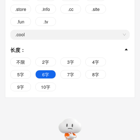
.store
.info
.cc
.site
.fun
.tv
.cool
长度
：
不限
2字
3字
4字
5字
6字
7字
8字
9字
10字