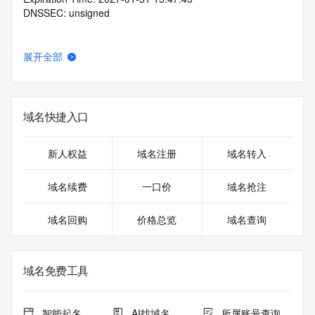
DNSSEC: unsigned
展开全部
域名快捷入口
新人权益
域名注册
域名转入
域名续费
一口价
域名抢注
域名回购
价格总览
域名查询
域名免费工具
智能起名
AI找域名
所属账号查询