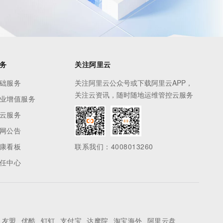
务
关注阿里云
础服务
关注阿里云公众号或下载阿里云APP，
关注云资讯，随时随地运维管控云服务
业增值服务
云服务
网公告
康看板
联系我们：4008013260
任中心
友盟
优酷
钉钉
支付宝
达摩院
淘宝海外
阿里云盘