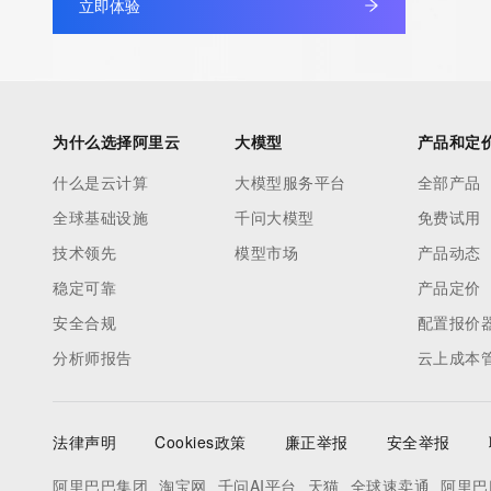
立即体验
为什么选择阿里云
大模型
产品和定
什么是云计算
大模型服务平台
全部产品
全球基础设施
千问大模型
免费试用
技术领先
模型市场
产品动态
稳定可靠
产品定价
安全合规
配置报价
分析师报告
云上成本
法律声明
Cookies政策
廉正举报
安全举报
阿里巴巴集团
淘宝网
千问AI平台
天猫
全球速卖通
阿里巴