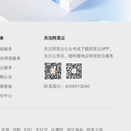
务
关注阿里云
础服务
关注阿里云公众号或下载阿里云APP，
关注云资讯，随时随地运维管控云服务
业增值服务
云服务
网公告
康看板
联系我们：4008013260
任中心
友盟
优酷
钉钉
支付宝
达摩院
淘宝海外
阿里云盘