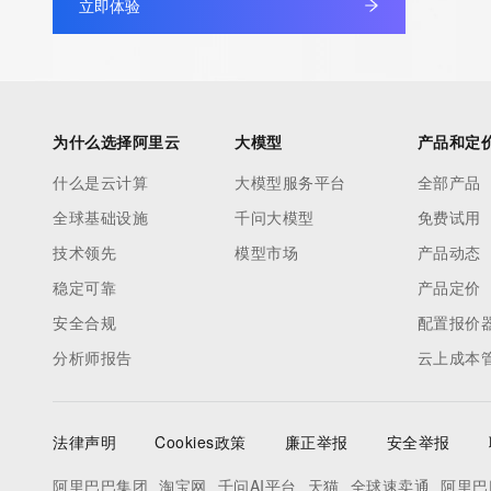
立即体验
为什么选择阿里云
大模型
产品和定
什么是云计算
大模型服务平台
全部产品
全球基础设施
千问大模型
免费试用
技术领先
模型市场
产品动态
稳定可靠
产品定价
安全合规
配置报价
分析师报告
云上成本
法律声明
Cookies政策
廉正举报
安全举报
阿里巴巴集团
淘宝网
千问AI平台
天猫
全球速卖通
阿里巴