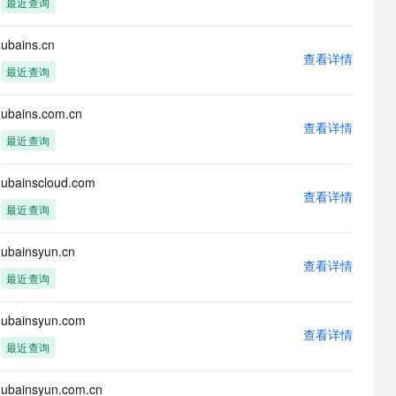
最近查询
息提取
与 AI 智能体进行实时音视频通话
从文本、图片、视频中提取结构化的属性信息
构建支持视频理解的 AI 音视频实时通话应用
ubains.cn
查看详情
t.diy 一步搞定创意建站
构建大模型应用的安全防护体系
最近查询
通过自然语言交互简化开发流程,全栈开发支持
通过阿里云安全产品对 AI 应用进行安全防护
ubains.com.cn
查看详情
最近查询
ubainscloud.com
查看详情
最近查询
ubainsyun.cn
查看详情
最近查询
ubainsyun.com
查看详情
最近查询
ubainsyun.com.cn