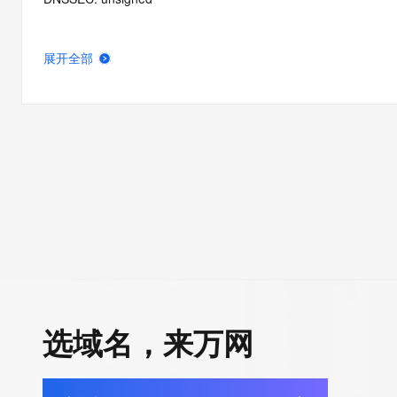
展开全部
选域名，来万网