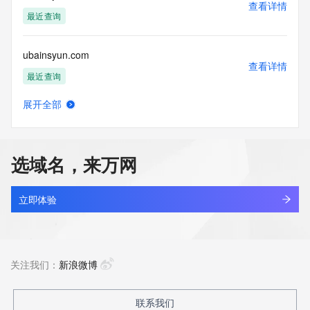
查看详情
最近查询
ubainsyun.com
查看详情
最近查询
展开全部
ubainsyun.com.cn
查看详情
最近查询
选域名，来万网
ubanker.cn
查看详情
最近查询
立即体验
ubanker.net
查看详情
最近查询
关注我们：
新浪微博
ubao365.com
联系我们
查看详情