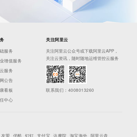
务
关注阿里云
础服务
关注阿里云公众号或下载阿里云APP，
关注云资讯，随时随地运维管控云服务
业增值服务
云服务
网公告
康看板
联系我们：4008013260
任中心
友盟
优酷
钉钉
支付宝
达摩院
淘宝海外
阿里云盘