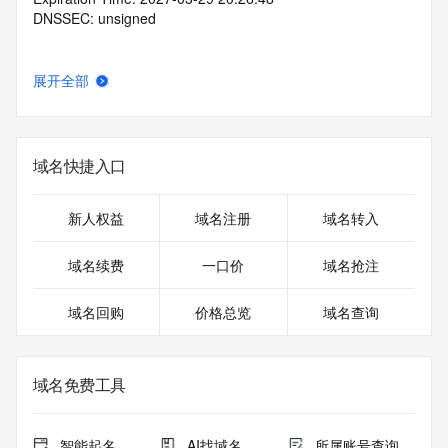
DNSSEC: unsigned
展开全部
域名快捷入口
新人权益
域名注册
域名转入
域名续费
一口价
域名抢注
域名回购
价格总览
域名查询
域名免费工具
智能起名
AI找域名
所属账号查询