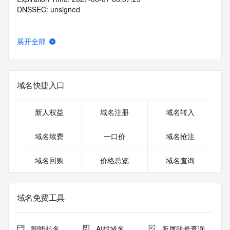
DNSSEC: unsigned
展开全部
域名快捷入口
新人权益
域名注册
域名转入
域名续费
一口价
域名抢注
域名回购
价格总览
域名查询
域名免费工具
智能起名
AI找域名
所属账号查询