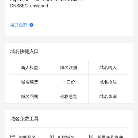
DNSSEC: unsigned
展开全部
域名快捷入口
新人权益
域名注册
域名转入
域名续费
一口价
域名抢注
域名回购
价格总览
域名查询
域名免费工具
智能起名
AI找域名
所属账号查询