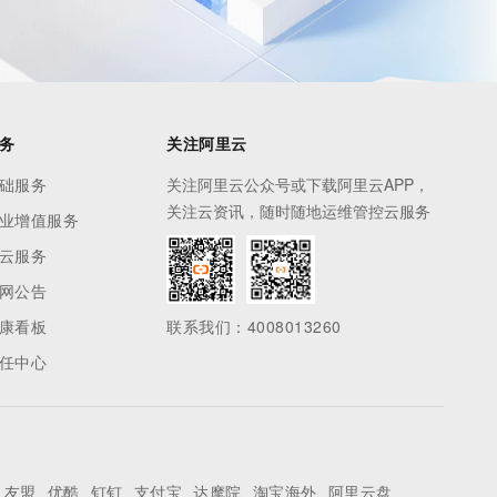
务
关注阿里云
础服务
关注阿里云公众号或下载阿里云APP，
关注云资讯，随时随地运维管控云服务
业增值服务
云服务
网公告
康看板
联系我们：4008013260
任中心
友盟
优酷
钉钉
支付宝
达摩院
淘宝海外
阿里云盘