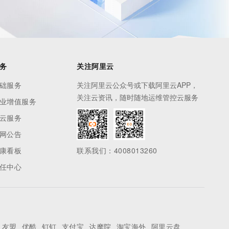
务
关注阿里云
础服务
关注阿里云公众号或下载阿里云APP，
关注云资讯，随时随地运维管控云服务
业增值服务
云服务
网公告
康看板
联系我们：4008013260
任中心
友盟
优酷
钉钉
支付宝
达摩院
淘宝海外
阿里云盘