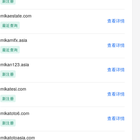
新注册
息提取
与 AI 智能体进行实时音视频通话
从文本、图片、视频中提取结构化的属性信息
构建支持视频理解的 AI 音视频实时通话应用
mikaestate.com
查看详情
t.diy 一步搞定创意建站
构建大模型应用的安全防护体系
最近查询
通过自然语言交互简化开发流程,全栈开发支持
通过阿里云安全产品对 AI 应用进行安全防护
mikamifx.asia
查看详情
最近查询
mikan123.asia
查看详情
新注册
mikatesi.com
查看详情
新注册
mikatoto6.com
查看详情
新注册
mikatotoasia.com