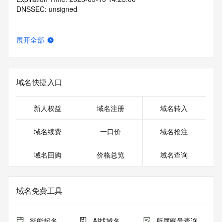
DNSSEC: unsigned
展开全部
域名快捷入口
新人权益
域名注册
域名转入
域名续费
一口价
域名抢注
域名回购
价格总览
域名查询
域名免费工具
智能起名
AI找域名
所属账号查询