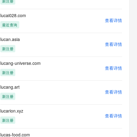
新注册
息提取
与 AI 智能体进行实时音视频通话
从文本、图片、视频中提取结构化的属性信息
构建支持视频理解的 AI 音视频实时通话应用
lucai028.com
查看详情
t.diy 一步搞定创意建站
构建大模型应用的安全防护体系
最近查询
通过自然语言交互简化开发流程,全栈开发支持
通过阿里云安全产品对 AI 应用进行安全防护
lucan.asia
查看详情
新注册
lucang-universe.com
查看详情
新注册
lucang.art
查看详情
新注册
lucarion.xyz
查看详情
新注册
lucas-food.com