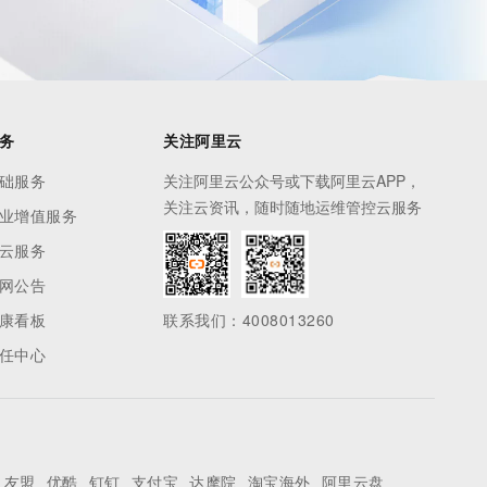
务
关注阿里云
础服务
关注阿里云公众号或下载阿里云APP，
关注云资讯，随时随地运维管控云服务
业增值服务
云服务
网公告
康看板
联系我们：4008013260
任中心
友盟
优酷
钉钉
支付宝
达摩院
淘宝海外
阿里云盘