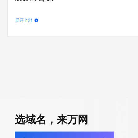
展开全部
选域名，来万网