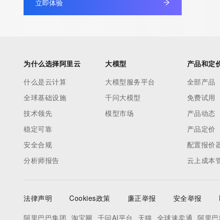
立即体验
为什么选择阿里云
大模型
产品和定
什么是云计算
大模型服务平台
全部产品
全球基础设施
千问大模型
免费试用
技术领先
模型市场
产品动态
稳定可靠
产品定价
安全合规
配置报价
分析师报告
云上成本
法律声明
Cookies政策
廉正举报
安全举报
阿里巴巴集团
淘宝网
千问AI平台
天猫
全球速卖通
阿里巴