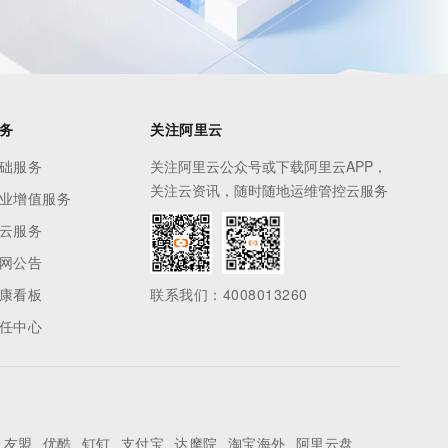
务
关注阿里云
础服务
关注阿里云公众号或下载阿里云APP，
关注云资讯，随时随地运维管控云服务
业增值服务
云服务
网公告
康看板
联系我们：4008013260
任中心
友盟
优酷
钉钉
支付宝
达摩院
淘宝海外
阿里云盘