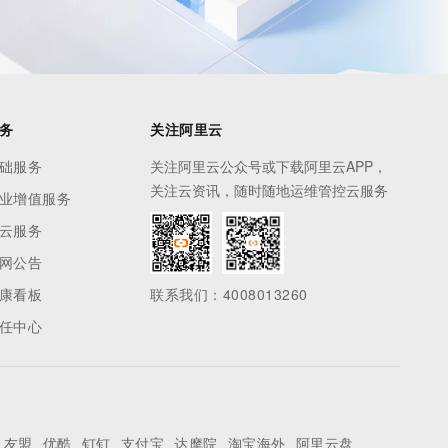
务
关注阿里云
础服务
关注阿里云公众号或下载阿里云APP，
关注云资讯，随时随地运维管控云服务
业增值服务
云服务
网公告
康看板
联系我们：4008013260
任中心
友盟
优酷
钉钉
支付宝
达摩院
淘宝海外
阿里云盘