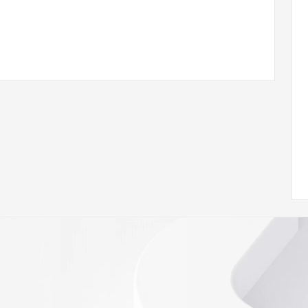
 of Record  identified in this output for information on 
queried domain name.