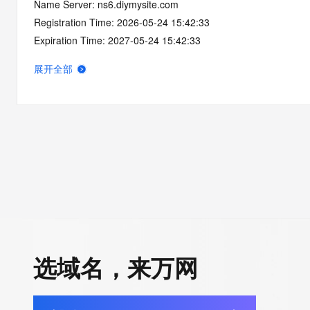
Name Server: ns6.diymysite.com
Registration Time: 2026-05-24 15:42:33
Expiration Time: 2027-05-24 15:42:33
DNSSEC: unsigned
展开全部
选域名，来万网