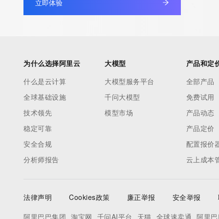
立即体验
为什么选择阿里云
大模型
产品和定
什么是云计算
大模型服务平台
全部产品
全球基础设施
千问大模型
免费试用
技术领先
模型市场
产品动态
稳定可靠
产品定价
安全合规
配置报价
分析师报告
云上成本
法律声明
Cookies政策
廉正举报
安全举报
阿里巴巴集团
淘宝网
千问AI平台
天猫
全球速卖通
阿里巴