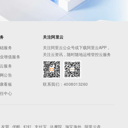
务
关注阿里云
础服务
关注阿里云公众号或下载阿里云APP，
关注云资讯，随时随地运维管控云服务
业增值服务
云服务
网公告
康看板
联系我们：4008013260
任中心
友盟
优酷
钉钉
支付宝
达摩院
淘宝海外
阿里云盘