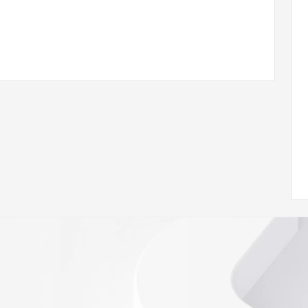
 of Record  identified in this output for information on 
queried domain name.