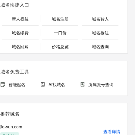
安全
畅自然，细节丰富
高表现力语音合成大模型，语音克隆听感自然
我要投诉
PolarDB
域名快捷入口
上云场景组合购
Milvus 弹性伸缩功能新增节
伴
漫剧创作，剧本、分镜、视频高效生成
100%兼容MySQL、PostgreSQL，兼容Oracle，支持集中和分布式
覆盖90%+业务场景，专享组合折扣价
点支持范围
2V
VPN
Fun-ASR
新人权益
域名注册
域名转入
文戏情感细腻自然，动作戏激烈拳拳到肉，实现更强表演能力
支持中英文自由切换，具备更强的噪声鲁棒性
ernetes 版 ACK
云聚AI 严选权益
AI 原生数据库服务发布
SSL 证书
，一键激活高效办公新体验
理容器应用的 K8s 服务
精选AI产品，从模型到应用全链提效
Agent 数据网关
域名续费
一口价
域名抢注
堡垒机
AI 用量加速计划
云原生数据库 PolarDB
应用
域名回购
价格总览
防火墙
域名查询
、识别商机，让客服更高效、服务更出色。
新老同享，达量后返
Agentic Database 发布
千问办公
主机安全
NEW
的智能体编程平台
一站式AI生产力平台
域名免费工具
AI 应用及服务市场
伶鹊
企业级人与Agent协作平台，接入和调度多个数字员工
智能客服平台，对话机器人、对话分析、智能外呼
智能起名
AI找域名
所属账号查询
AI 应用
大模型服务平台百炼 - 全妙
大模型
应用创作平台
多模态内容创作工具，已接入 DeepSeek
自然语言处理
推荐域名
数据标注
jie-yun.com
机器学习
查看详情