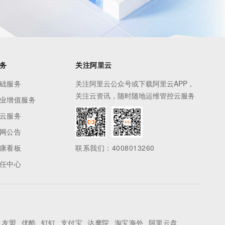
务
关注阿里云
础服务
关注阿里云公众号或下载阿里云APP，
关注云资讯，随时随地运维管控云服务
业增值服务
云服务
网公告
康看板
联系我们：4008013260
任中心
友盟
优酷
钉钉
支付宝
达摩院
淘宝海外
阿里云盘