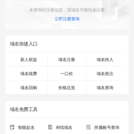
未查询到注册信息，该域名可能尚未注册
立即注册查询
域名快捷入口
新人权益
域名注册
域名转入
域名续费
一口价
域名抢注
域名回购
价格总览
域名查询
域名免费工具
智能起名
AI找域名
所属账号查询