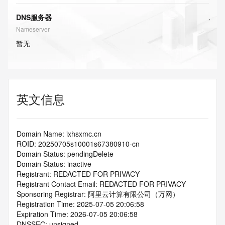
DNS服务器
Nameserver
暂无
英文信息
Domain Name: ixhsxmc.cn
ROID: 20250705s10001s67380910-cn
Domain Status: pendingDelete
Domain Status: inactive
Registrant: REDACTED FOR PRIVACY
Registrant Contact Email: REDACTED FOR PRIVACY
Sponsoring Registrar: 阿里云计算有限公司（万网）
Registration Time: 2025-07-05 20:06:58
Expiration Time: 2026-07-05 20:06:58
DNSSEC: unsigned