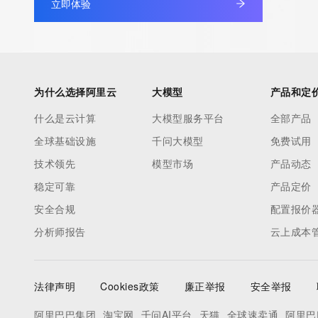
立即体验
Admin Name: 
Admin Organization: 
Admin Street: 
Admin City: 
Admin State/Province: 
为什么选择阿里云
大模型
产品和定
Admin Postal Code: 
什么是云计算
大模型服务平台
全部产品
Admin Country: 
全球基础设施
千问大模型
免费试用
Admin Phone: 
Admin Phone Ext: 
技术领先
模型市场
产品动态
Admin Fax: 
稳定可靠
产品定价
Admin Fax Ext: 
安全合规
配置报价
Admin Email: 
分析师报告
云上成本
Registry Tech ID: REDACTED FOR PRIVACY
Tech Name: 
Tech Organization: 
法律声明
Cookies政策
廉正举报
安全举报
Tech Street: 
Tech City: 
阿里巴巴集团
淘宝网
千问AI平台
天猫
全球速卖通
阿里巴