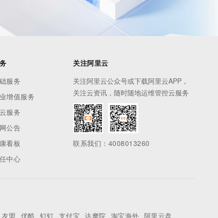
务
关注阿里云
础服务
关注阿里云公众号或下载阿里云APP，
关注云资讯，随时随地运维管控云服务
业增值服务
云服务
网公告
康看板
联系我们：4008013260
任中心
友盟
优酷
钉钉
支付宝
达摩院
淘宝海外
阿里云盘