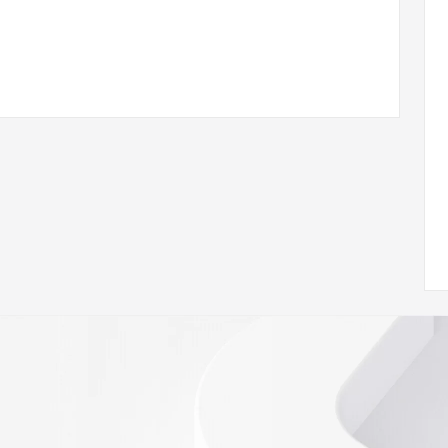
 of Record  identified in this output for information on 
queried domain name.