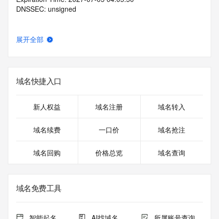
DNSSEC: unsigned
展开全部
域名快捷入口
新人权益
域名注册
域名转入
域名续费
一口价
域名抢注
域名回购
价格总览
域名查询
域名免费工具
智能起名
AI找域名
所属账号查询