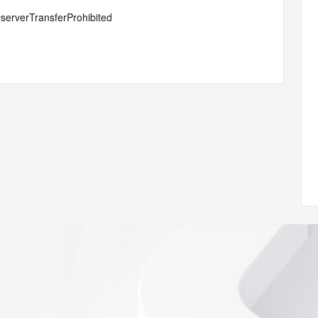
#serverTransferProhibited
 of Record identified in this output for information on how 