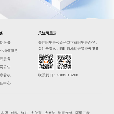
务
关注阿里云
础服务
关注阿里云公众号或下载阿里云APP，
关注云资讯，随时随地运维管控云服务
业增值服务
云服务
网公告
康看板
联系我们：4008013260
任中心
友盟
优酷
钉钉
支付宝
达摩院
淘宝海外
阿里云盘