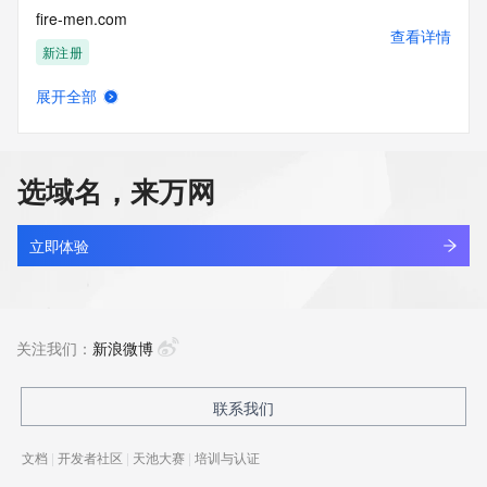
fire-men.com
查看详情
新注册
展开全部
fire-tech.top
查看详情
新注册
选域名，来万网
fire-testech.com
查看详情
最近查询
立即体验
fire.com.cn
查看详情
最近查询
关注我们：
新浪微博
fire88.cn
联系我们
查看详情
最近查询
文档
|
开发者社区
|
天池大赛
|
培训与认证