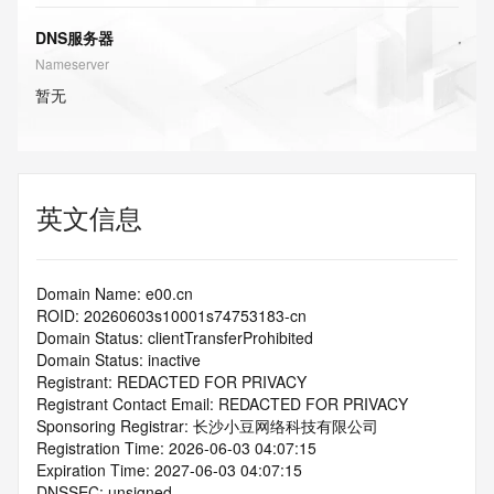
DNS服务器
Nameserver
暂无
英文信息
Domain Name: e00.cn
ROID: 20260603s10001s74753183-cn
Domain Status: clientTransferProhibited
Domain Status: inactive
Registrant: REDACTED FOR PRIVACY
Registrant Contact Email: REDACTED FOR PRIVACY
Sponsoring Registrar: 长沙小豆网络科技有限公司
Registration Time: 2026-06-03 04:07:15
Expiration Time: 2027-06-03 04:07:15
DNSSEC: unsigned