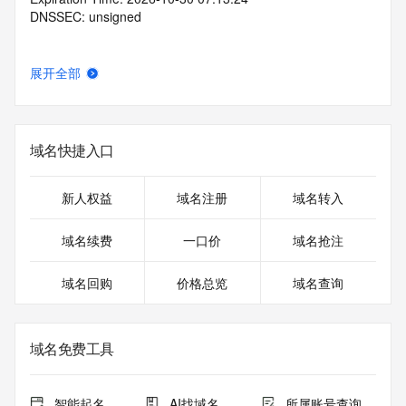
DNSSEC: unsigned
展开全部
域名快捷入口
新人权益
域名注册
域名转入
域名续费
一口价
域名抢注
域名回购
价格总览
域名查询
域名免费工具
智能起名
AI找域名
所属账号查询