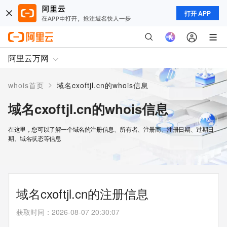
打开 APP
阿里云万网
>
whois首页
域名cxoftjl.cn的whois信息
域名cxoftjl.cn的whois信息
在这里，您可以了解一个域名的注册信息、所有者、注册商、注册日期、过期日
期、域名状态等信息
域名cxoftjl.cn的注册信息
获取时间
：
2026-08-07 20:30:07