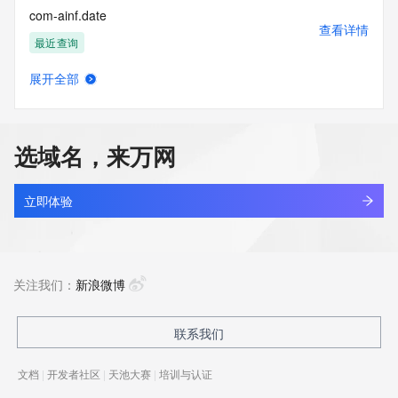
com-ainf.date
查看详情
最近查询
展开全部
com-aing.date
查看详情
最近查询
选域名，来万网
com-aink.date
查看详情
最近查询
立即体验
com-ainp.date
查看详情
最近查询
关注我们：
新浪微博
com-ainq.date
联系我们
查看详情
最近查询
文档
|
开发者社区
|
天池大赛
|
培训与认证