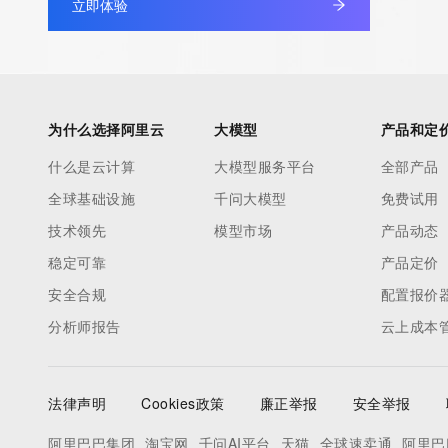
立即体验
为什么选择阿里云
大模型
产品和定
什么是云计算
大模型服务平台
全部产品
全球基础设施
千问大模型
免费试用
技术领先
模型市场
产品动态
稳定可靠
产品定价
安全合规
配置报价
分析师报告
云上成本
法律声明
Cookies政策
廉正举报
安全举报
阿里巴巴集团
淘宝网
千问AI平台
天猫
全球速卖通
阿里巴