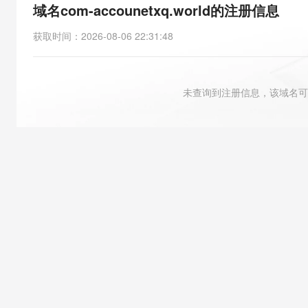
存储
天池大赛
能看、能想、能动手的多模
域名com-accounetxq.world的注册信息
云解析DNS
解决方案免费试用 新老
电子合同
最高领取价值200元试用
安全
网络与CDN
AI 算法大赛
Qwen3-VL-Plus
获取时间
：
2026-08-06 22:31:48
畅捷通
大数据开发治理平台 Data
AI 产品 免费试用
网络
安全
云开发大赛
Tableau 订阅
1亿+ 大模型 tokens 和 
可观测
入门学习赛
中间件
AI空中课堂在线直播课
未查询到注册信息，该域名可
云防火墙
140+云产品 免费试用
大模型服务
上云与迁云
云原生的云上边界网络安全
产品新客免费试用，最长1
数据库
生态解决方案
千问AI平台-Token Plan
企业出海
大模型ACA认证体验
大数据计算
助力企业全员 AI 认知与能
行业生态解决方案
政企业务
媒体服务
千问AI平台-模型体验
开发者生态解决方案
在线体验全尺寸、多种模态
企业服务与云通信
AI 开发和 AI 应用解决
Happy 系列大模型
域名与网站
终端用户计算
Serverless
大模型解决方案
开发工具