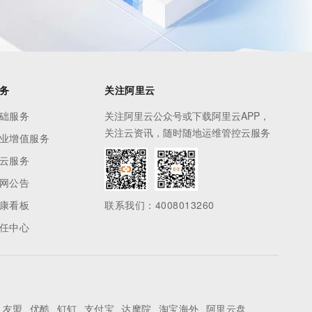
务
关注阿里云
础服务
关注阿里云公众号或下载阿里云APP，
关注云资讯，随时随地运维管控云服务
业增值服务
云服务
网公告
康看板
联系我们：4008013260
任中心
友盟
优酷
钉钉
支付宝
达摩院
淘宝海外
阿里云盘