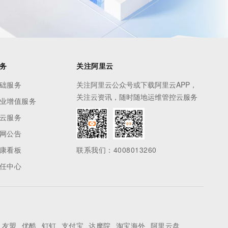
务
关注阿里云
础服务
关注阿里云公众号或下载阿里云APP，
关注云资讯，随时随地运维管控云服务
业增值服务
云服务
网公告
康看板
联系我们：4008013260
任中心
友盟
优酷
钉钉
支付宝
达摩院
淘宝海外
阿里云盘