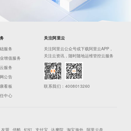
务
关注阿里云
础服务
关注阿里云公众号或下载阿里云APP，
关注云资讯，随时随地运维管控云服务
业增值服务
云服务
网公告
康看板
联系我们：4008013260
任中心
友盟
优酷
钉钉
支付宝
达摩院
淘宝海外
阿里云盘