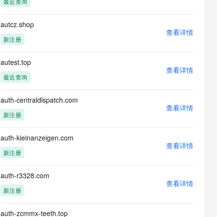
最近查询
息提取
与 AI 智能体进行实时音视频通话
从文本、图片、视频中提取结构化的属性信息
构建支持视频理解的 AI 音视频实时通话应用
autcz.shop
查看详情
t.diy 一步搞定创意建站
构建大模型应用的安全防护体系
新注册
通过自然语言交互简化开发流程,全栈开发支持
通过阿里云安全产品对 AI 应用进行安全防护
autest.top
查看详情
最近查询
auth-centraldlspatch.com
查看详情
新注册
auth-kieinanzeigen.com
查看详情
新注册
auth-r3328.com
查看详情
新注册
auth-zcmmx-teeth.top