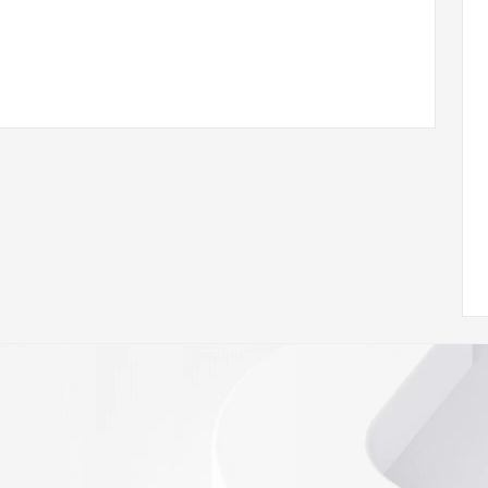
 of Record  identified in this output for information on 
queried domain name.