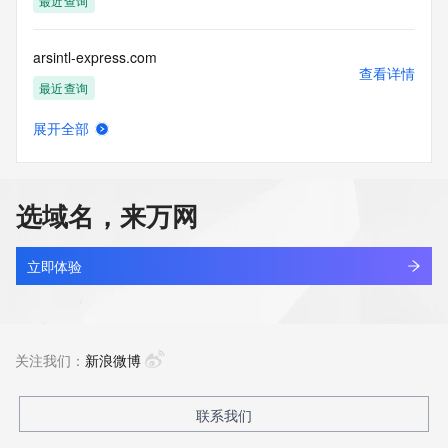
最近查询
arsintl-express.com
查看详情
最近查询
展开全部
arsis.cn
查看详情
最近查询
选域名，来万网
arsmed.cn
查看详情
最近查询
立即体验
arspura.com.cn
查看详情
最近查询
关注我们：
新浪微博
arsrq.com.cn
联系我们
查看详情
最近查询