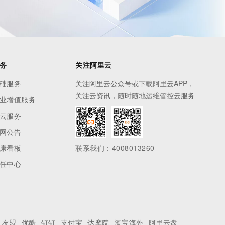
务
关注阿里云
础服务
关注阿里云公众号或下载阿里云APP，
关注云资讯，随时随地运维管控云服务
业增值服务
云服务
网公告
康看板
联系我们：4008013260
任中心
友盟
优酷
钉钉
支付宝
达摩院
淘宝海外
阿里云盘