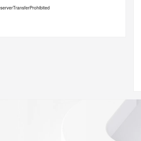
#serverTransferProhibited
 of Record identified in this output for information on how 