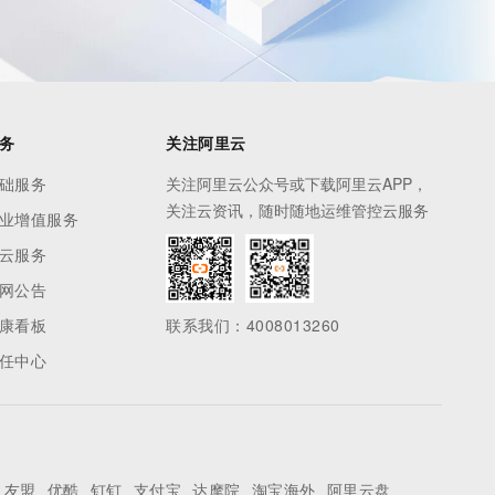
务
关注阿里云
础服务
关注阿里云公众号或下载阿里云APP，
关注云资讯，随时随地运维管控云服务
业增值服务
云服务
网公告
康看板
联系我们：4008013260
任中心
友盟
优酷
钉钉
支付宝
达摩院
淘宝海外
阿里云盘