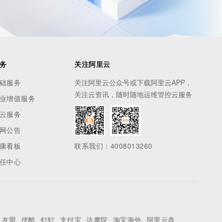
务
关注阿里云
础服务
关注阿里云公众号或下载阿里云APP，
关注云资讯，随时随地运维管控云服务
业增值服务
云服务
网公告
康看板
联系我们：4008013260
任中心
友盟
优酷
钉钉
支付宝
达摩院
淘宝海外
阿里云盘