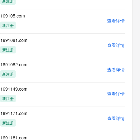
新注册
息提取
与 AI 智能体进行实时音视频通话
从文本、图片、视频中提取结构化的属性信息
构建支持视频理解的 AI 音视频实时通话应用
169105.com
查看详情
t.diy 一步搞定创意建站
构建大模型应用的安全防护体系
新注册
通过自然语言交互简化开发流程,全栈开发支持
通过阿里云安全产品对 AI 应用进行安全防护
1691081.com
查看详情
新注册
1691082.com
查看详情
新注册
1691149.com
查看详情
新注册
1691171.com
查看详情
新注册
1691181.com