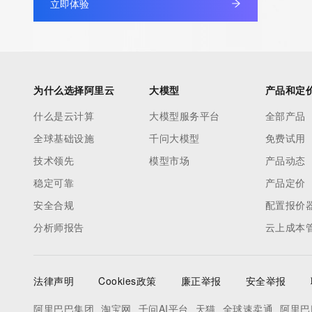
立即体验
为什么选择阿里云
大模型
产品和定
什么是云计算
大模型服务平台
全部产品
全球基础设施
千问大模型
免费试用
技术领先
模型市场
产品动态
稳定可靠
产品定价
安全合规
配置报价
分析师报告
云上成本
法律声明
Cookies政策
廉正举报
安全举报
阿里巴巴集团
淘宝网
千问AI平台
天猫
全球速卖通
阿里巴