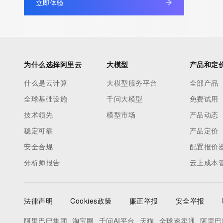
立即体验
为什么选择阿里云
大模型
产品和定
什么是云计算
大模型服务平台
全部产品
全球基础设施
千问大模型
免费试用
技术领先
模型市场
产品动态
稳定可靠
产品定价
安全合规
配置报价
分析师报告
云上成本
法律声明
Cookies政策
廉正举报
安全举报
阿里巴巴集团
淘宝网
千问AI平台
天猫
全球速卖通
阿里巴