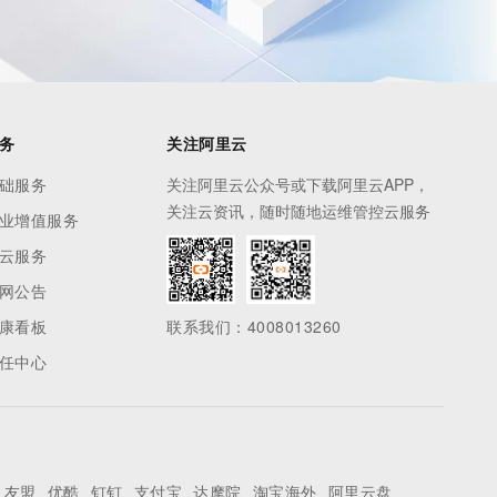
务
关注阿里云
础服务
关注阿里云公众号或下载阿里云APP，
关注云资讯，随时随地运维管控云服务
业增值服务
云服务
网公告
康看板
联系我们：4008013260
任中心
友盟
优酷
钉钉
支付宝
达摩院
淘宝海外
阿里云盘