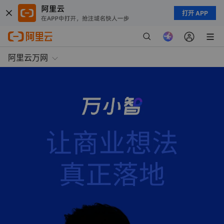
打开 APP
阿里云万网