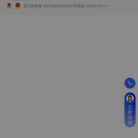
浙公网安备 33010602009975号
浙B2-20080101-4
立
即
咨
询