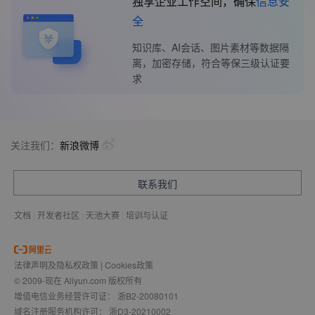
独享企业工作空间，确保
信息安
全
知识库、AI会话、图片素材等数据隔
离，加密存储，符合等保三级认证要
求
关注我们：
新浪微博
联系我们
文档
|
开发者社区
|
天池大赛
|
培训与认证
法律声明及隐私权政策
|
Cookies政策
© 2009-现在 Aliyun.com 版权所有
增值电信业务经营许可证：
浙B2-20080101
域名注册服务机构许可：
浙D3-20210002