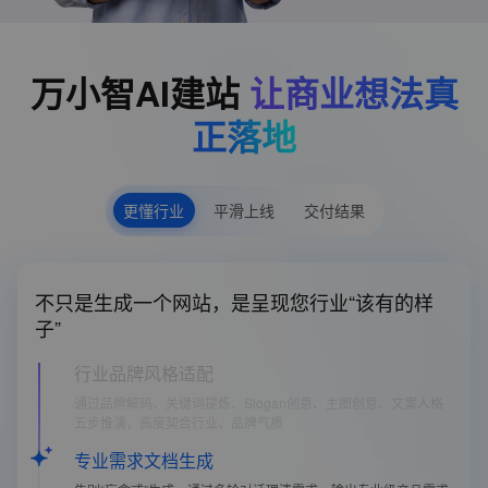
万小智AI建站
让商业想法真
正落地
更懂行业
平滑上线
交付结果
不只是生成一个网站，是呈现您行业“该有的样
子”
行业品牌风格适配
通过品牌解码、关键词提炼、Slogan创意、主图创意、文案人格
五步推演，高度契合行业、品牌气质
专业需求文档生成