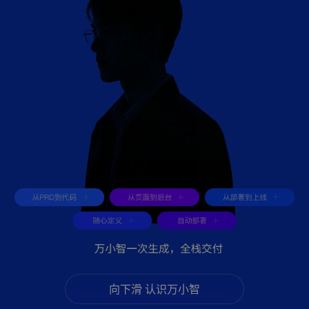
向下滑 认识万小智