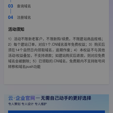
03
查询域名
购买时长
1年
04
注册域名
3年9折
活动须知
1）活动不限新老客户，不限新购/续费，不限建站商品规格；
2）每个建站订单，对应1个.CN域名首年免费权益；3）购买后
须在14个自然日内领取域名，逾期作废；4）本权益不与其他
活动/权益叠加，不支持退款；如建站购买后退款，则对应免费
域名会被删除；5）已领取的.CN域名，免费期内不支持账号间
转移和域名push功能