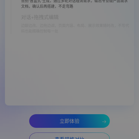
告别“盲盒式”生成，通过多轮对话理清需求，输出专业级产品需求
文档，确认后再搭建，不走弯路
对话+拖拽式编辑
边聊边改、边拖边调，页面内容、布局、展示效果随时改，不写代
码也能精确控制每一处
立即体验