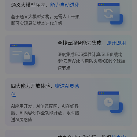
通义大模型底座，
能力自动进化
基于通义大模型架构，无需人工干预
即可实现算法版本迭代升级
全栈云服务能力集成，
即开即用
深度集成ECS弹性计算/SLB负载均
衡/云盾Web应用防火墙/CDN全球加
速节点
四大能力开放体验，
赠送AI灵感
值
AI应用开发、AI创意配图、AI在线客
服、AI内容创作全功能开放，限时赠
送AI灵感值