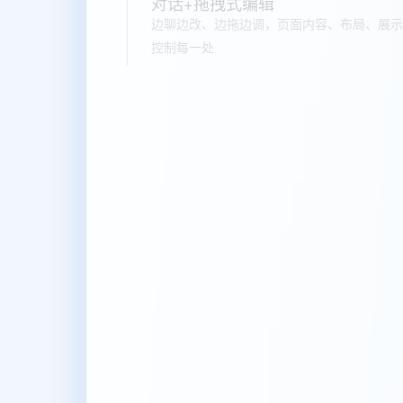
对话+拖拽式编辑
边聊边改、边拖边调，页面内容、布局、展示
控制每一处