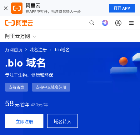
打开 APP
阿里云万网
万网首页
域名注册
.bio域名
.bio 域名
专注于生物、健康和环保
支持备案
支持中文域名注册
58
元/首年
480
元/年
立即注册
域名转入