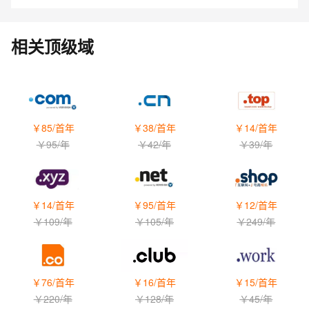
相关顶级域
￥
85
/首年
￥
38
/首年
￥
14
/首年
￥
95
/年
￥
42
/年
￥
39
/年
￥
14
/首年
￥
95
/首年
￥
12
/首年
￥
109
/年
￥
105
/年
￥
249
/年
￥
76
/首年
￥
16
/首年
￥
15
/首年
￥
220
/年
￥
128
/年
￥
45
/年