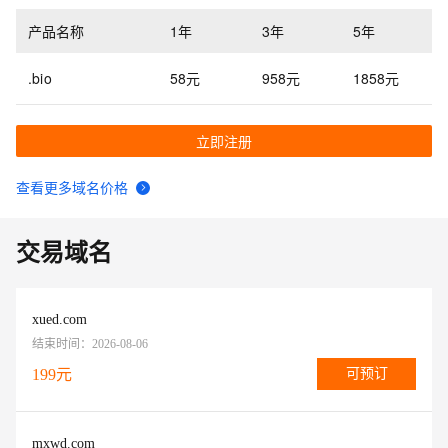
产品名称
1年
3年
5年
.bio
58元
958元
1858元
立即注册
查看更多域名价格
交易域名
xued.com
结束时间：
2026-08-06
199
元
可预订
mxwd.com