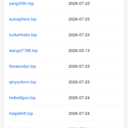
yangzhilin.top
2026-07-22
autosphere.top
2026-07-23
tuckahhebx.top
2026-07-23
wangzi7788.top
2026-05-13
fisowoodyz.top
2026-07-23
qinyouform.top
2026-07-23
heikediguo.top
2026-07-24
hsspskirtt.top
2026-07-24