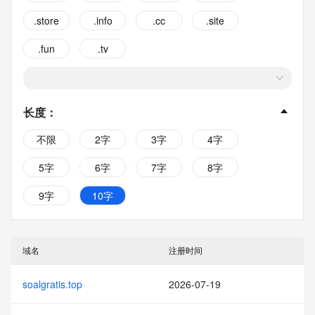
.store
.info
.cc
.site
.fun
.tv
长度
：
不限
2字
3字
4字
5字
6字
7字
8字
9字
10字
域名
注册时间
soalgratis.top
2026-07-19