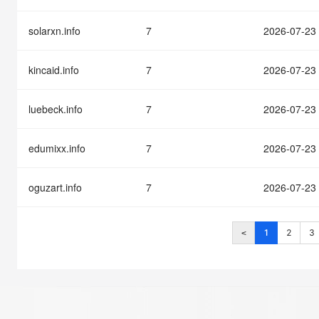
solarxn.info
7
2026-07-23
kincaid.info
7
2026-07-23
luebeck.info
7
2026-07-23
edumixx.info
7
2026-07-23
oguzart.info
7
2026-07-23
1
2
3
<