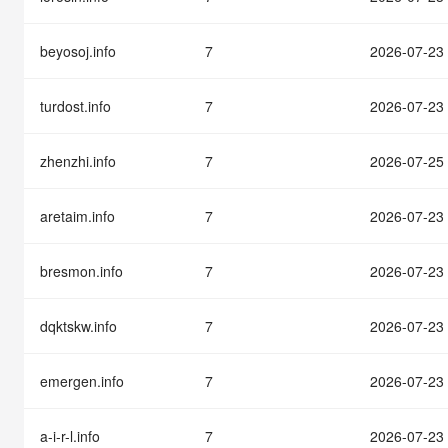
快速部署 Dify，高效搭建 
迁移与运维管理
beyosoj.info
7
2026-07-23
10 分钟在聊天系统中增加
专有云
turdost.info
7
2026-07-23
zhenzhi.info
7
2026-07-25
aretaim.info
7
2026-07-23
bresmon.info
7
2026-07-23
dqktskw.info
7
2026-07-23
emergen.info
7
2026-07-23
a-i-r-l.info
7
2026-07-23