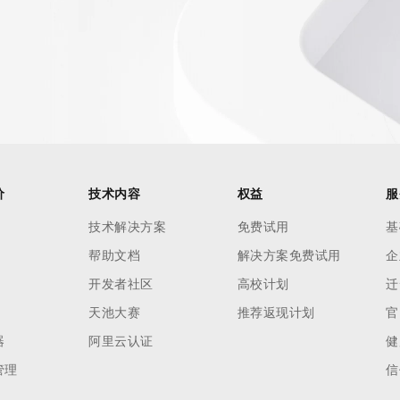
价
技术内容
权益
服
技术解决方案
免费试用
基
帮助文档
解决方案免费试用
企
开发者社区
高校计划
迁
天池大赛
推荐返现计划
官
器
阿里云认证
健
管理
信