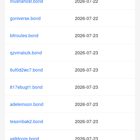
mushahost.bond
2026-07-22
goniverse.bond
2026-07-22
bitroutes.bond
2026-07-23
qzvmalxzk.bond
2026-07-23
6uf0d2wc7.bond
2026-07-23
817ebugt1.bond
2026-07-23
adelemoon.bond
2026-07-23
tesombak2.bond
2026-07-23
validcore.bond
2026-07-23