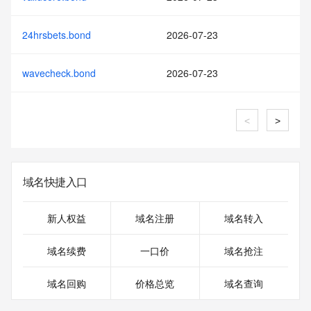
24hrsbets.bond
2026-07-23
wavecheck.bond
2026-07-23
<
>
域名快捷入口
新人权益
域名注册
域名转入
域名续费
一口价
域名抢注
域名回购
价格总览
域名查询