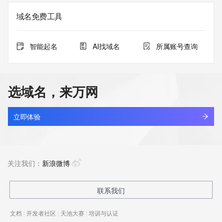
域名免费工具
智能起名
AI找域名
所属账号查询
选域名，来万网
立即体验
关注我们：
新浪微博
联系我们
文档
|
开发者社区
|
天池大赛
|
培训与认证