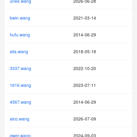
unee.wang
2026-06-28
bwin.wang
2021-03-14
hufu.wang
2014-06-29
aiia.wang
2018-05-18
3337.wang
2022-10-20
1616.wang
2023-07-11
4567.wang
2014-06-29
aico.wang
2026-07-09
qwer.wang
2024-09-03