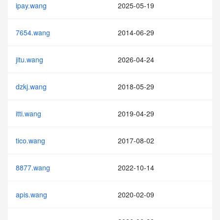
ipay.wang
2025-05-19
7654.wang
2014-06-29
jitu.wang
2026-04-24
dzkj.wang
2018-05-29
itti.wang
2019-04-29
tico.wang
2017-08-02
8877.wang
2022-10-14
apis.wang
2020-02-09