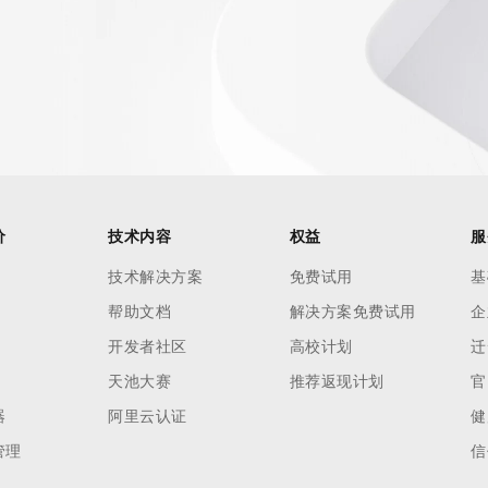
价
技术内容
权益
服
技术解决方案
免费试用
基
帮助文档
解决方案免费试用
企
开发者社区
高校计划
迁
天池大赛
推荐返现计划
官
器
阿里云认证
健
管理
信