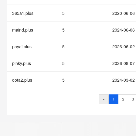
365a1.plus
5
2020-06-06
maind.plus
5
2024-06-06
payai.plus
5
2026-06-02
pinky.plus
5
2026-08-07
dota2.plus
5
2024-03-02
1
2
3
<