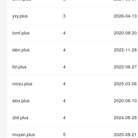
快速部署 Dify，高效搭建 
迁移与运维管理
yxy.plus
3
2026-04-13
10 分钟在聊天系统中增加
专有云
lcmf.plus
4
2020-08-20
isbn.plus
4
2022-11-28
lizi.plus
4
2022-06-27
moyu.plus
4
2025-03-06
aiox.plus
4
2020-08-10
zbit.plus
4
2024-08-28
muyan.plus
5
2020-08-21