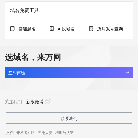
域名免费工具
智能起名
AI找域名
所属账号查询
选域名，来万网
立即体验
关注我们：
新浪微博
联系我们
文档
|
开发者社区
|
天池大赛
|
培训与认证