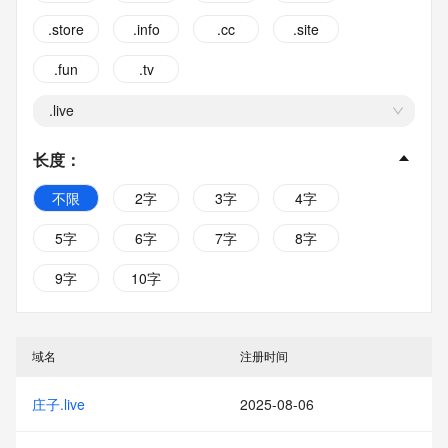
.store
.info
.cc
.site
.fun
.tv
.live
长度
：
不限
2字
3字
4字
5字
6字
7字
8字
9字
10字
域名
注册时间
庄子.live
2025-08-06