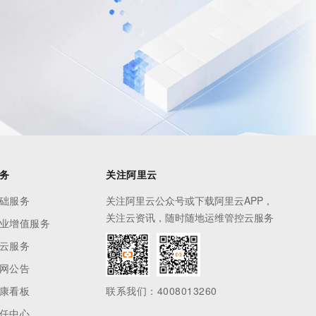
息提取
与 AI 智能体进行实时音视频通话
从文本、图片、视频中提取结构化的属性信息
构建支持视频理解的 AI 音视频实时通话应用
t.diy 一步搞定创意建站
构建大模型应用的安全防护体系
通过自然语言交互简化开发流程,全栈开发支持
通过阿里云安全产品对 AI 应用进行安全防护
务
关注阿里云
础服务
关注阿里云公众号或下载阿里云APP，
关注云资讯，随时随地运维管控云服务
业增值服务
云服务
网公告
康看板
联系我们：4008013260
任中心