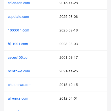
cd-essen.com
2015-11-28
ccpotato.com
2025-08-06
10000fin.com
2025-09-18
hljt1991.com
2023-03-03
cscec105.com
2001-09-17
benzo-wf.com
2021-11-25
chuanqwx.com
2015-12-15
aliyuncs.com
2012-04-01