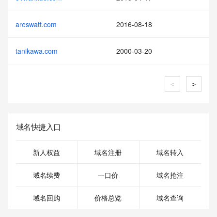
areswatt.com
2016-08-18
tanikawa.com
2000-03-20
<
>
域名快捷入口
新人权益
域名注册
域名转入
域名续费
一口价
域名抢注
域名回购
价格总览
域名查询