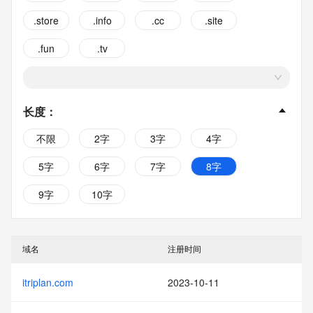
.store
.info
.cc
.site
.fun
.tv
长度
：
不限
2字
3字
4字
5字
6字
7字
8字
9字
10字
域名
注册时间
itriplan.com
2023-10-11