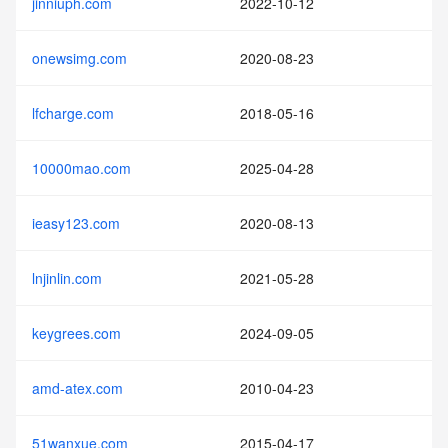
jinniuph.com
2022-10-12
onewsimg.com
2020-08-23
lfcharge.com
2018-05-16
10000mao.com
2025-04-28
ieasy123.com
2020-08-13
lnjinlin.com
2021-05-28
keygrees.com
2024-09-05
amd-atex.com
2010-04-23
51wanxue.com
2015-04-17