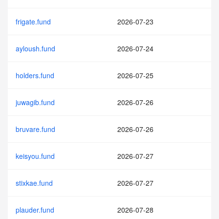
frigate.fund
2026-07-23
ayloush.fund
2026-07-24
holders.fund
2026-07-25
juwagib.fund
2026-07-26
bruvare.fund
2026-07-26
keisyou.fund
2026-07-27
stixkae.fund
2026-07-27
plauder.fund
2026-07-28