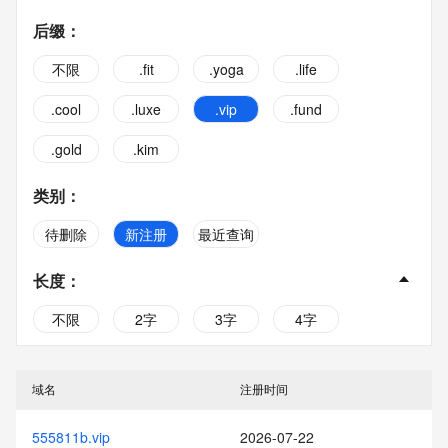
后缀
：
不限
.fit
.yoga
.life
.cool
.luxe
.vip
.fund
.gold
.kim
类别
：
待删除
新注册
最近查询
长度
：
不限
2字
3字
4字
5字
6字
7字
8字
域名
注册时间
9字
10字
555811b.vip
2026-07-22