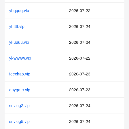
yl-qqqq.vip
2026-07-22
yl-tttt.vip
2026-07-24
yl-uuuu.vip
2026-07-24
yl-wwww.vip
2026-07-22
feechao.vip
2026-07-23
anygate.vip
2026-07-23
snvlog2.vip
2026-07-24
snvlog5.vip
2026-07-24